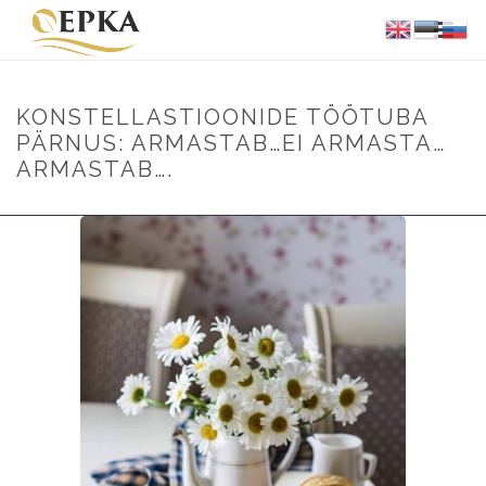
KONSTELLASTIOONIDE TÖÖTUBA
PÄRNUS: ARMASTAB…EI ARMASTA…
ARMASTAB….