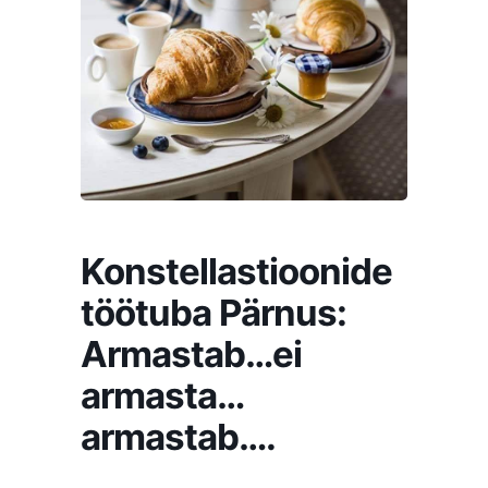
Konstellastioonide
töötuba Pärnus:
Armastab…ei
armasta…
armastab….