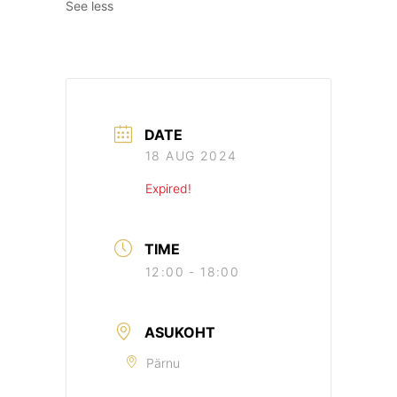
See less
DATE
18 AUG 2024
Expired!
TIME
12:00 - 18:00
ASUKOHT
Pärnu