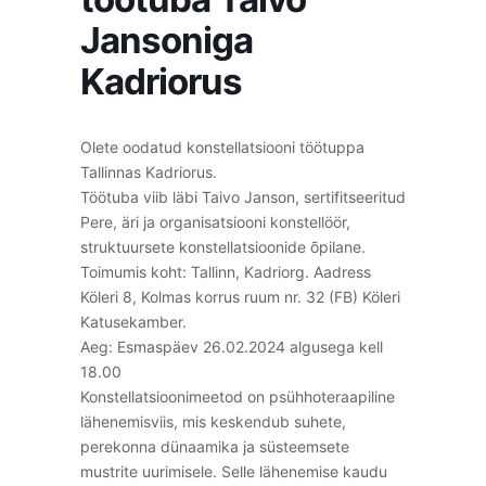
Jansoniga
Kadriorus
Olete oodatud konstellatsiooni töötuppa
Tallinnas Kadriorus.
Töötuba viib läbi Taivo Janson, sertifitseeritud
Pere, äri ja organisatsiooni konstellöör,
struktuursete konstellatsioonide õpilane.
Toimumis koht: Tallinn, Kadriorg. Aadress
Köleri 8, Kolmas korrus ruum nr. 32 (FB) Köleri
Katusekamber.
Aeg: Esmaspäev 26.02.2024 algusega kell
18.00
Konstellatsioonimeetod on psühhoteraapiline
lähenemisviis, mis keskendub suhete,
perekonna dünaamika ja süsteemsete
mustrite uurimisele. Selle lähenemise kaudu