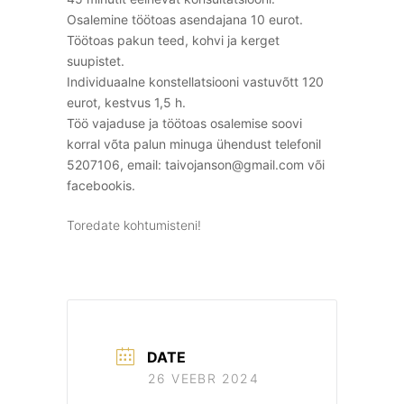
Osalemine töötoas asendajana 10 eurot.
Töötoas pakun teed, kohvi ja kerget
suupistet.
Individuaalne konstellatsiooni vastuvõtt 120
eurot, kestvus 1,5 h.
Töö vajaduse ja töötoas osalemise soovi
korral võta palun minuga ühendust telefonil
5207106, email: taivojanson@gmail.com või
facebookis.
Toredate kohtumisteni!
DATE
26 VEEBR 2024