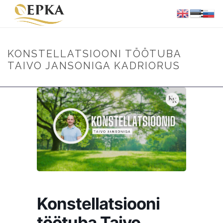
KONSTELLATSIOONI TÖÖTUBA
TAIVO JANSONIGA KADRIORUS
Konstellatsiooni
töötuba Taivo