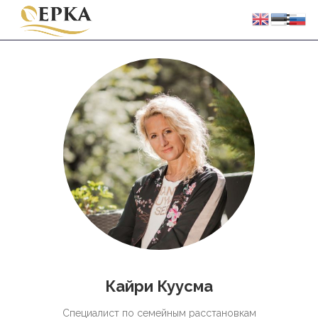
Кайри Куусма
Специалист по семейным расстановкам