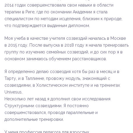
2014 годах совершенствовала свои навыки в области
терапии в Риге, где по окончании Академии я стала
специалистом по методам исцеления, близким к природе,
что подтверждается выданным дипломом.
Моя учеба в качестве учителя созвездий началась в Москве
в 2015 году. После выпуска в 2018 году я начала тренировать
группу по изучению семейных созвездий, и до сих пор я в
основном занимаюсь обучением расстановщиков.
Я определенно делаю созвездия хотя бы раз в месяц и в
Тарту, и в Таллинне, провожу модуль, знакомящий с
созвездиями, в Холистическом институте и на тренингах
Univesus.
Несколько лет назад я дополнил свои исследования
Структурными созвездиями. Я постоянно
совершенствовался, проводя параллельные и
дополнительные тренировки.
У меня профессия педагога для взрослых.