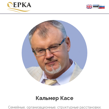
Кальмер Касе
Семейные, организационные, структурные pасстановки;