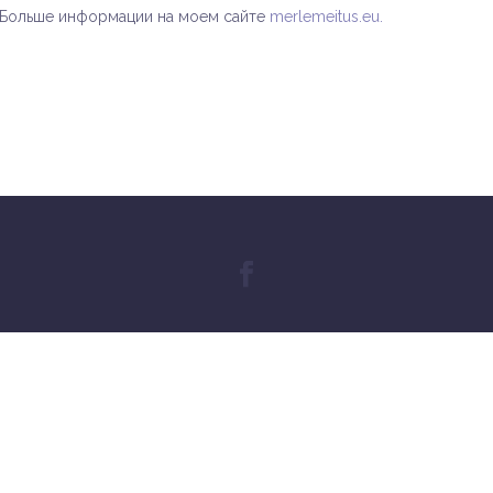
Больше информации на моем сайте
merlemeitus.eu.