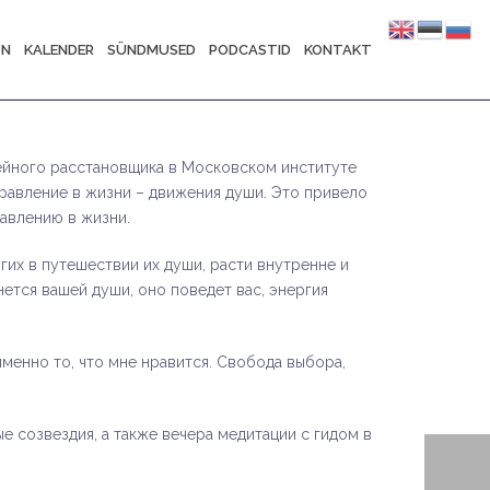
ON
KALENDER
SÜNDMUSED
PODCASTID
KONTAKT
ейного расстановщика в Московском институте
равление в жизни – движения души. Это привело
равлению в жизни.
гих в путешествии их души, расти внутренне и
нется вашей души, оно поведет вас, энергия
 именно то, что мне нравится. Свобода выбора,
 созвездия, а также вечера медитации с гидом в