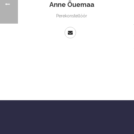
Anne Õuemaa
Perekonstellöör