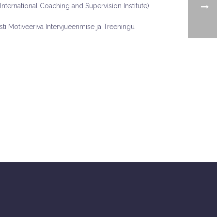
ernational Coaching and Supervision Institute)
i Motiveeriva Intervjueerimise ja Treeningu