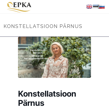
KONSTELLATSIOON PÄRNUS
Konstellatsioon
Pärnus