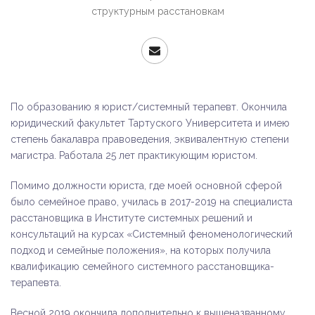
структурным расстановкам
По образованию я юрист/системный терапевт. Окончила
юридический факультет Тартуского Университета и имею
степень бакалавра правоведения, эквивалентную степени
магистра. Работала 25 лет практикующим юристом.
Помимо должности юриста, где моей основной сферой
было семейное право, училась в 2017-2019 на специалиста
расстановщика в Институте системных решений и
консультаций на курсах «Системный феноменологический
подход и семейные положения», на которых получила
квалификацию семейного системного расстановщика-
терапевта.
Весной 2019 окончила дополнительно к вышеназванному