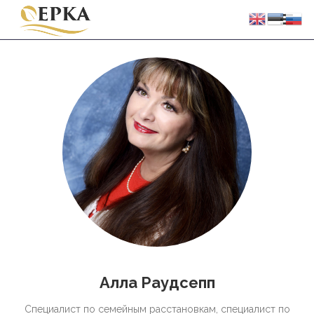
Алла Раудсепп
Cпециалист по семейным расстановкам, специалист по