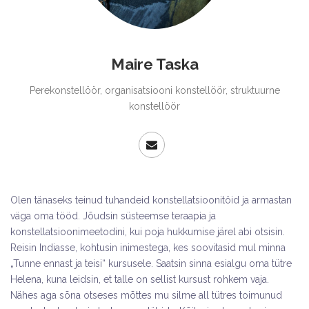
Maire Taska
Perekonstellöör, organisatsiooni konstellöör, struktuurne
konstellöör
Olen tänaseks teinud tuhandeid konstellatsioonitöid ja armastan
väga oma tööd. Jõudsin süsteemse teraapia ja
konstellatsioonimeetodini, kui poja hukkumise järel abi otsisin.
Reisin Indiasse, kohtusin inimestega, kes soovitasid mul minna
„Tunne ennast ja teisi“ kursusele. Saatsin sinna esialgu oma tütre
Helena, kuna leidsin, et talle on sellist kursust rohkem vaja.
Nähes aga sõna otseses mõttes mu silme all tütres toimunud